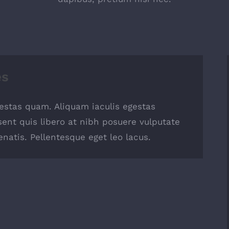
es
egestas quam. Aliquam iaculis egestas
sent quis libero at nibh posuere vulputate
natis. Pellentesque eget leo lacus.