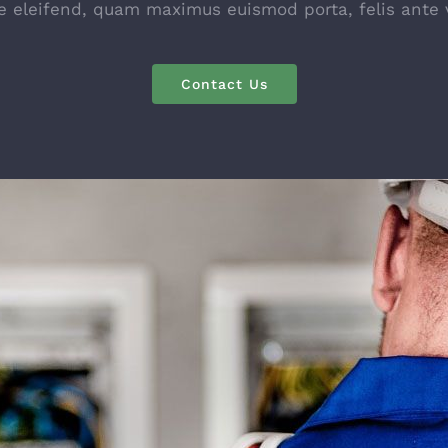
e eleifend, quam maximus euismod porta, felis ante v
Contact Us