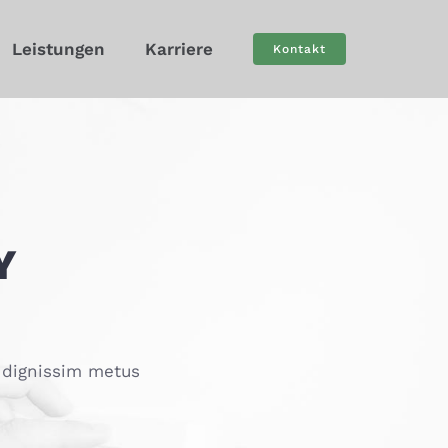
Leistungen
Karriere
Kontakt
Y
s dignissim metus