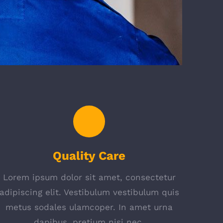
Quality Care
Lorem ipsum dolor sit amet, consectetur
adipiscing elit. Vestibulum vestibulum quis
metus sodales ulamcoper. In amet urna
dapibus, pretium nisi nec.