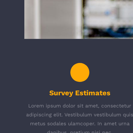
Survey Estimates
Lorem ipsum dolor sit amet, consectetur
adipiscing elit. Vestibulum vestibulum qui
metus sodales ulamcoper. In amet urna
dapibus, pretium nisi nec.