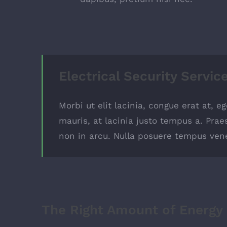
Electrical Security Servic
Morbi ut elit lacinia, congue erat at, 
mauris, at lacinia justo tempus a. Prae
non in arcu. Nulla posuere tempus vene
The Right Amount of Energy