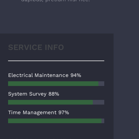
SERVICE INFO
Electrical Maintenance
94%
System Survey
88%
Time Management
97%