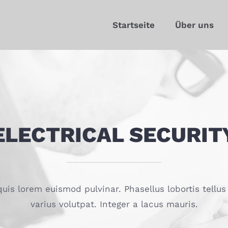
Startseite
Über uns
ELECTRICAL SECURIT
 quis lorem euismod pulvinar. Phasellus lobortis tellu
varius volutpat. Integer a lacus mauris.