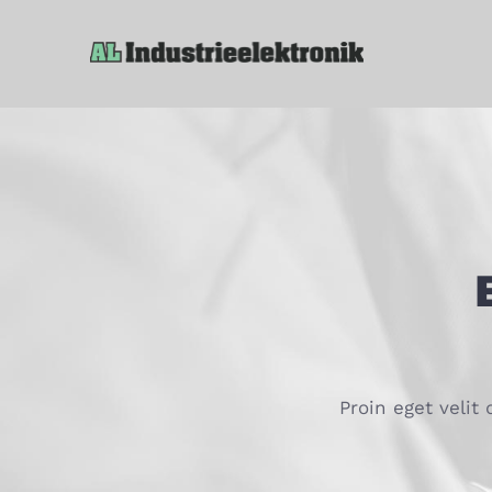
Zum
Inhalt
springen
Proin eget velit