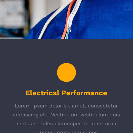
Electrical Performance
Lorem ipsum dolor sit amet, consectetur
s
adipiscing elit. Vestibulum vestibulum quis
metus sodales ulamcoper. In amet urna
dapibus, pretium nisi nec.