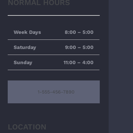
NORMAL HOURS
Week Days
8:00 – 5:00
Saturday
9:00 – 5:00
Sunday
11:00 – 4:00
1-555-456-7890
LOCATION